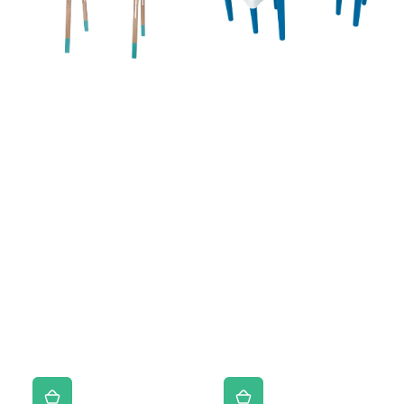
2
Sillas