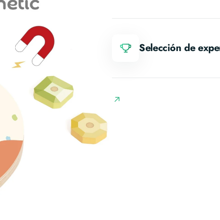
s
Selección de expe