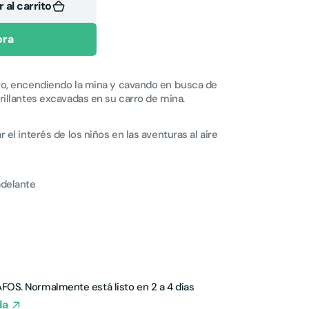
 al carrito
ora
ro, encendiendo la mina y cavando en busca de
illantes excavadas en su carro de mina.
el interés de los niños en las aventuras al aire
delante
AFOS
. Normalmente está listo en 2 a 4 días
da