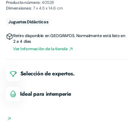
Producto número:
40528
Dimensiones:
7 x 4.5 x 14.6 cm
Juguetes Didácticos
Retiro disponible en
GEOGRAFOS
. Normalmente está listo en
2 a 4 días
Ver información de la tienda
Selección de expertos.
Ideal para intemperie