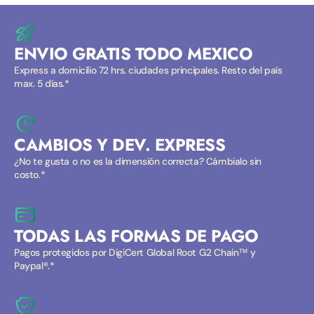
ENVIO GRATIS TODO MEXICO
Express a domicilio 72 hrs. ciudades principales. Resto del país
max. 5 días.*
CAMBIOS Y DEV. EXPRESS
¿No te gusta o no es la dimensión correcta? Cámbialo sin
costo.*
TODAS LAS FORMAS DE PAGO
Pagos protegidos por DigiCert Global Root G2 Chain™ y
Paypal®.*