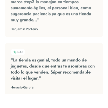
sugerencia paciencia ya que es una tienda
muy grande...”
Benjamin Porteny
5.00
“La tienda es genial, todo un mundo de
juguetes, desde que entras te asombras con
todo lo que venden. Súper recomendable
visitar el lugar.”
Horacio García
5.00
“Encontré el juguete que en ningún centro