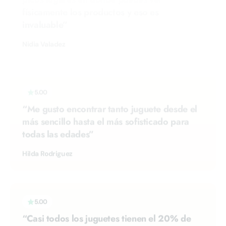
Nidia Valadez
5.00
“Me gusto encontrar tanto juguete desde el
más sencillo hasta el más sofisticado para
todas las edades”
Hilda Rodriguez
5.00
“Casi todos los juguetes tienen el 20% de
descuento y algunos tienen el 50%, hay
coleccionables y el personal te atiende muy