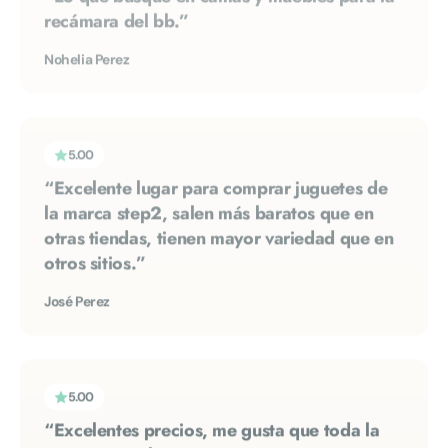
Nohelia Perez
5.00
“Excelente lugar para comprar juguetes de
la marca step2, salen más baratos que en
otras tiendas, tienen mayor variedad que en
otros sitios.”
José Perez
5.00
“Excelentes precios, me gusta que toda la
marca step2 la manejan en tiempos
sumamente ágiles, el personal bien, como