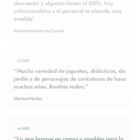
amable”
Samantha Monroy García
5.00
“Mucha variedad de juguetes, didácticos, de
jardín y de personajes de caricaturas de hace
muchos años. Bonitos todos.”
Marisol Muñoz
5.00
“Lo que busque en camas y muebles para la
recámara del bb.”