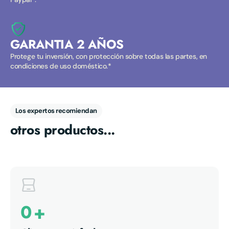
GARANTIA 2 AÑOS
Protege tu inversión, con protección sobre todas las partes, en
condiciones de uso doméstico.*
Los expertos recomiendan
otros productos...
0
+