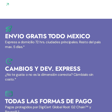
ENVIO GRATIS TODO MEXICO
Express a domicilio 72 hrs. ciudades principales. Resto del país
max. 5 días.*
CAMBIOS Y DEV. EXPRESS
¿No te gusta o no es la dimensión correcta? Cámbialo sin
costo.*
TODAS LAS FORMAS DE PAGO
Pagos protegidos por DigiCert Global Root G2 Chain™ y
Paypal®.*