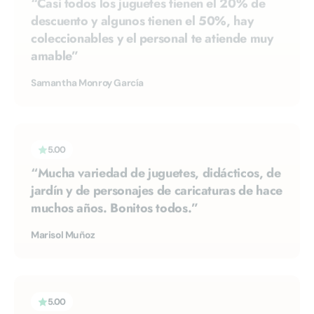
coleccionables y el personal te atiende muy
amable”
Samantha Monroy García
5.00
“Mucha variedad de juguetes, didácticos, de
jardín y de personajes de caricaturas de hace
muchos años. Bonitos todos.”
Marisol Muñoz
5.00
“Lo que busque en camas y muebles para la
recámara del bb.”