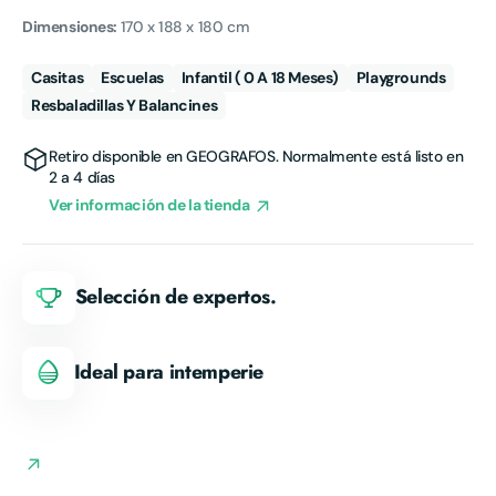
Dimensiones:
170 x 188 x 180 cm
Casitas
Escuelas
Infantil ( 0 A 18 Meses)
Playgrounds
Resbaladillas Y Balancines
Retiro disponible en
GEOGRAFOS
. Normalmente está listo en
2 a 4 días
Ver información de la tienda
Selección de expertos.
Ideal para intemperie