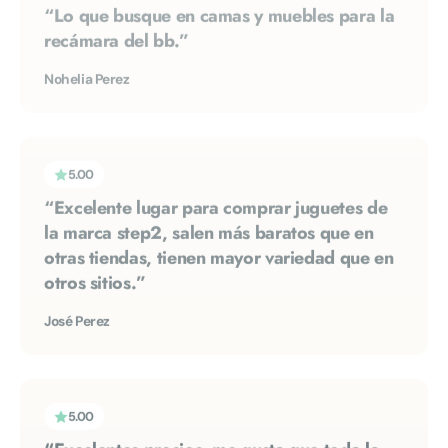
Nohelia Perez
5.00
“Excelente lugar para comprar juguetes de
la marca step2, salen más baratos que en
otras tiendas, tienen mayor variedad que en
otros sitios.”
José Perez
5.00
“Excelentes precios, me gusta que toda la
marca step2 la manejan en tiempos
sumamente ágiles, el personal bien, como