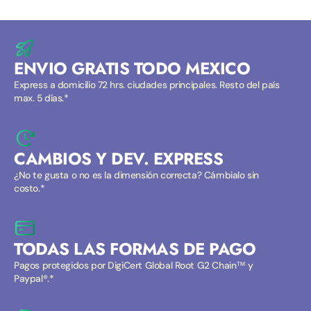
ENVIO GRATIS TODO MEXICO
Express a domicilio 72 hrs. ciudades principales. Resto del país
max. 5 días.*
CAMBIOS Y DEV. EXPRESS
¿No te gusta o no es la dimensión correcta? Cámbialo sin
costo.*
TODAS LAS FORMAS DE PAGO
Pagos protegidos por DigiCert Global Root G2 Chain™ y
Paypal®.*